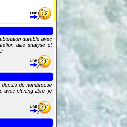
aboration durable avec
ation allie analyse et
ir
ne depuis de nombreuse
c avec planing libre je