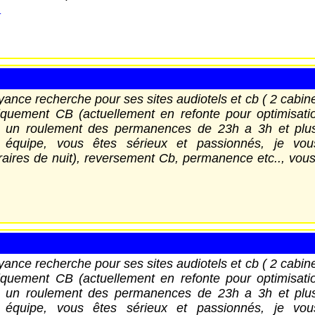
.
ce recherche pour ses sites audiotels et cb ( 2 cabin
iquement CB (actuellement en refonte pour optimisatio
r un roulement des permanences de 23h a 3h et plus 
e équipe, vous êtes sérieux et passionnés, je vo
raires de nuit), reversement Cb, permanence etc.., vous
ce recherche pour ses sites audiotels et cb ( 2 cabin
iquement CB (actuellement en refonte pour optimisatio
r un roulement des permanences de 23h a 3h et plus 
e équipe, vous êtes sérieux et passionnés, je vo