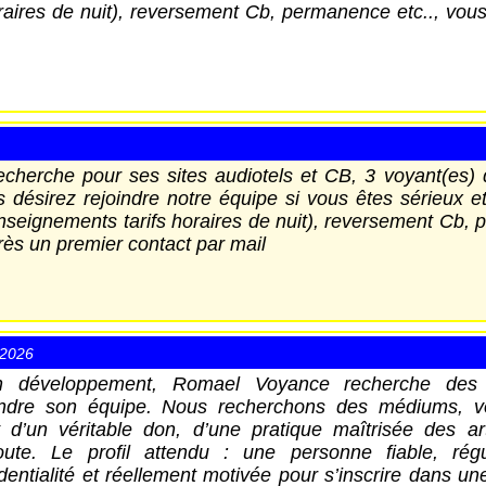
raires de nuit), reversement Cb, permanence etc.., vous
erche pour ses sites audiotels et CB, 3 voyant(es) 
us désirez rejoindre notre équipe si vous êtes sérieux e
enseignements tarifs horaires de nuit), reversement Cb, 
rès un premier contact par mail
/2026
 développement, Romael Voyance recherche des pr
indre son équipe. Nous recherchons des médiums, vo
d’un véritable don, d’une pratique maîtrisée des art
ute. Le profil attendu : une personne fiable, régul
entialité et réellement motivée pour s’inscrire dans une