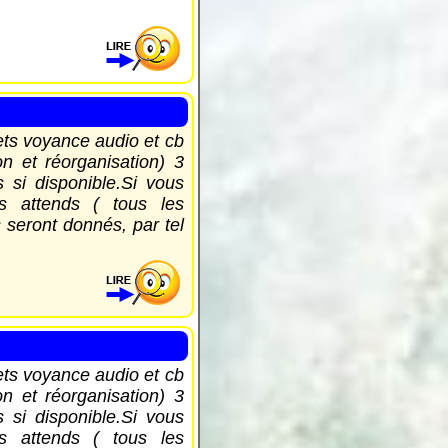
ets voyance audio et cb
n et réorganisation) 3
si disponible.Si vous
us attends ( tous les
 seront donnés, par tel
ets voyance audio et cb
n et réorganisation) 3
si disponible.Si vous
us attends ( tous les