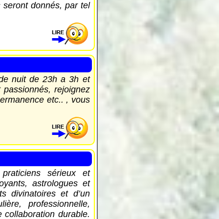
 seront donnés, par tel
de nuit de 23h a 3h et
t passionnés, rejoignez
permanence etc.. , vous
aticiens sérieux et
yants, astrologues et
s divinatoires et d’un
ière, professionnelle,
 collaboration durable.