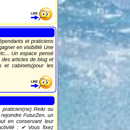
épendants et praticiens
gagner en visibilité Une
etc... Un espace pensé
 des articles de blog et
s et cabinets(pour les
 praticien(ne) Reiki ou
e rejoindre FuturZen, un
out en conservant leur
ctivité : ✔ Vous fixez