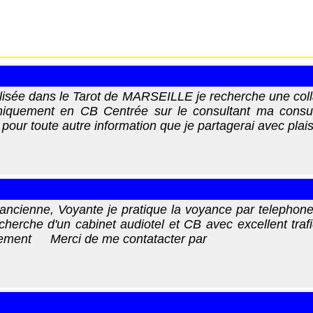
lisée dans le Tarot de MARSEILLE je recherche une coll
niquement en CB Centrée sur le consultant ma consult
pour toute autre information que je partagerai avec plais
ancienne, Voyante je pratique la voyance par telepho
herche d'un cabinet audiotel et CB avec excellent trafi
tement Merci de me contatacter par