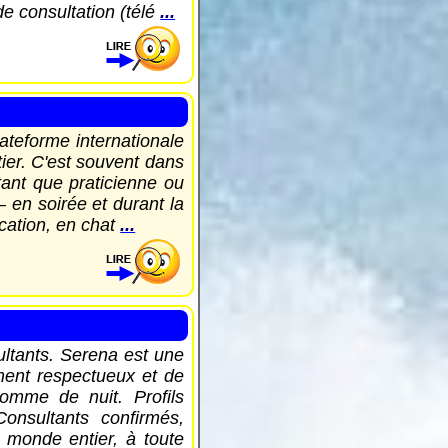
e consultation (télé
...
ateforme internationale
tier. C'est souvent dans
tant que praticienne ou
 en soirée et durant la
cation, en chat
...
ltants. Serena est une
ment respectueux et de
comme de nuit. Profils
onsultants confirmés,
 monde entier, à toute