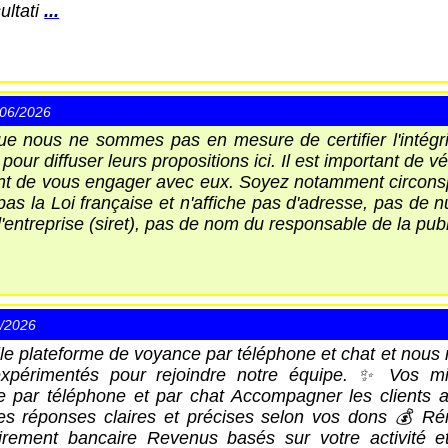
ultati
...
/06/2026
ue nous ne sommes pas en mesure de certifier l'intégr
pour diffuser leurs propositions ici. Il est important de 
vant de vous engager avec eux. Soyez notamment circonsp
pas la Loi française et n'affiche pas d'adresse, pas de
entreprise (siret), pas de nom du responsable de la pub
6/2026
le plateforme de voyance par téléphone et chat et nous
expérimentés pour rejoindre notre équipe. ✨ Vos mi
e par téléphone et par chat Accompagner les clients a
des réponses claires et précises selon vos dons 💰 R
irement bancaire Revenus basés sur votre activité et 