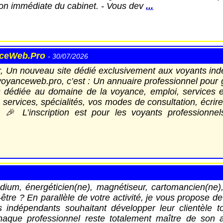
sion immédiate du cabinet. - Vous dev
...
ceWeb.Pro
- 30/07/2026
, Un nouveau site dédié exclusivement aux voyants ind
 voyanceweb.pro, c’est : Un annuaire professionnel pour 
s dédiée au domaine de la voyance, emploi, services 
services, spécialités, vos modes de consultation, écrire
🎉 L’inscription est pour les voyants professionnel
ium, énergéticien(ne), magnétiseur, cartomancien(ne),
-être ? En parallèle de votre activité, je vous propose d
ns indépendants souhaitant développer leur clientèle t
chaque professionnel reste totalement maître de son a