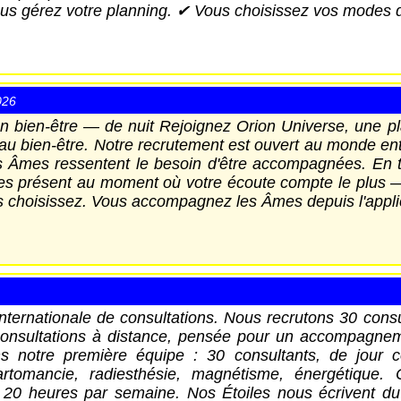
Vous gérez votre planning. ✔ Vous choisissez vos modes d
026
en bien-être — de nuit Rejoignez Orion Universe, une pl
et au bien-être. Notre recrutement est ouvert au monde en
es Âmes ressentent le besoin d'être accompagnées. En 
êtes présent au moment où votre écoute compte le plus —
s choisissez. Vous accompagnez les Âmes depuis l'appli
ernationale de consultations. Nous recrutons 30 consu
consultations à distance, pensée pour un accompagne
ns notre première équipe : 30 consultants, de jour 
rtomancie, radiesthésie, magnétisme, énergétique. C
20 heures par semaine. Nos Étoiles nous écrivent du