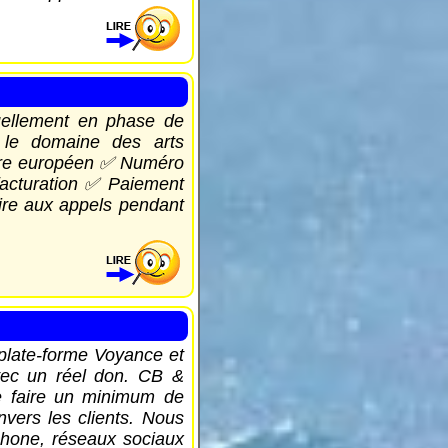
uellement en phase de
 le domaine des arts
aire européen ✅ Numéro
facturation ✅ Paiement
oire aux appels pendant
plate-forme Voyance et
avec un réel don. CB &
e faire un minimum de
ers les clients. Nous
phone, réseaux sociaux