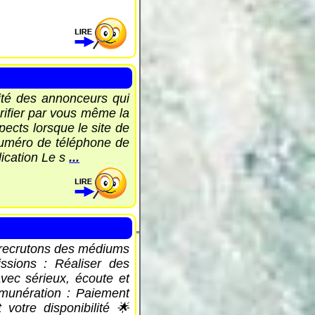
ité des annonceurs qui
vérifier par vous même la
ects lorsque le site de
 numéro de téléphone de
lication Le s
...
 recrutons des médiums
ssions : Réaliser des
vec sérieux, écoute et
émunération : Paiement
votre disponibilité 🌟