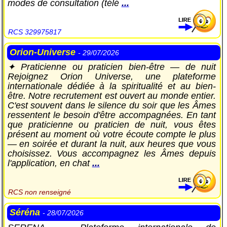
modes de consultation (télé
...
RCS 329975817
Orion-Universe
- 29/07/2026
✦ Praticienne ou praticien bien-être — de nuit
Rejoignez Orion Universe, une plateforme
internationale dédiée à la spiritualité et au bien-
être. Notre recrutement est ouvert au monde entier.
C'est souvent dans le silence du soir que les Âmes
ressentent le besoin d'être accompagnées. En tant
que praticienne ou praticien de nuit, vous êtes
présent au moment où votre écoute compte le plus
— en soirée et durant la nuit, aux heures que vous
choisissez. Vous accompagnez les Âmes depuis
l'application, en chat
...
RCS non renseigné
Séréna
- 28/07/2026