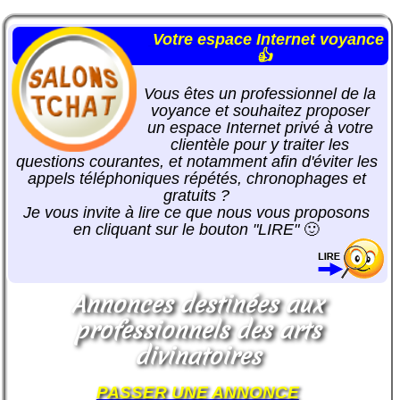
Votre espace Internet voyance
👍
Vous êtes un professionnel de la
voyance et souhaitez proposer
un espace Internet privé à votre
clientèle pour y traiter les
questions courantes, et notamment afin d'éviter les
appels téléphoniques répétés, chronophages et
gratuits ?
Je vous invite à lire ce que nous vous proposons
en cliquant sur le bouton "LIRE"
🙂
Annonces destinées aux
professionnels des arts
divinatoires
PASSER UNE ANNONCE