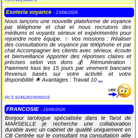
Esoteria voyance
- 23/06/2026
Nous lançons une nouvelle plateforme de voyance
par téléphone et chat et nous recrutons des
médiums et voyants sérieux et expérimentés pour
rejoindre notre équipe. ✨ Vos missions : Réaliser
des consultations de voyance par téléphone et par
chat Accompagner les clients avec sérieux, écoute
et bienveillance Apporter des réponses claires et
précises selon vos dons 💰 Rémunération :
Paiement tous les 15 jours par virement bancaire
Revenus basés sur votre activité et votre
disponibilité 🌟 Avantages : Travail 10
...
RCS 92462810000019
FRANCOSIE
- 15/06/2026
Bonjour tarologue spécialisée dans le Tarot de
MARSEILLE je recherche une collaboration
durable avec un cabinet de qualité uniquement en
CB Centrée sur le consultant ma consultation allie