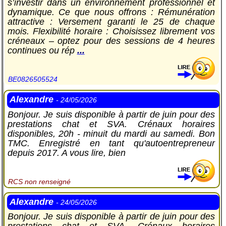
s’investir dans un environnement professionnel et
dynamique. Ce que nous offrons : Rémunération
attractive : Versement garanti le 25 de chaque
mois. Flexibilité horaire : Choisissez librement vos
créneaux – optez pour des sessions de 4 heures
continues ou rép
...
BE0826505524
Alexandre
- 24/05/2026
Bonjour. Je suis disponible à partir de juin pour des
prestations chat et SVA. Crénaux horaires
disponibles, 20h - minuit du mardi au samedi. Bon
TMC. Enregistré en tant qu'autoentrepreneur
depuis 2017. A vous lire, bien
RCS non renseigné
Alexandre
- 24/05/2026
Bonjour. Je suis disponible à partir de juin pour des
prestations chat et SVA. Crénaux horaires