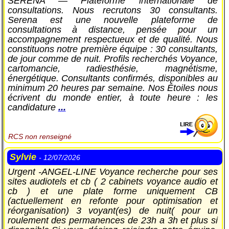
SERENA — Plateforme internationale de
consultations. Nous recrutons 30 consultants.
Serena est une nouvelle plateforme de
consultations à distance, pensée pour un
accompagnement respectueux et de qualité. Nous
constituons notre première équipe : 30 consultants,
de jour comme de nuit. Profils recherchés Voyance,
cartomancie, radiesthésie, magnétisme,
énergétique. Consultants confirmés, disponibles au
minimum 20 heures par semaine. Nos Étoiles nous
écrivent du monde entier, à toute heure : les
candidature
...
RCS non renseigné
Sylvie
- 12/07/2026
Urgent -ANGEL-LINE Voyance recherche pour ses
sites audiotels et cb ( 2 cabinets voyance audio et
cb ) et une plate forme uniquement CB
(actuellement en refonte pour optimisation et
réorganisation) 3 voyant(es) de nuit( pour un
roulement des permanences de 23h a 3h et plus si