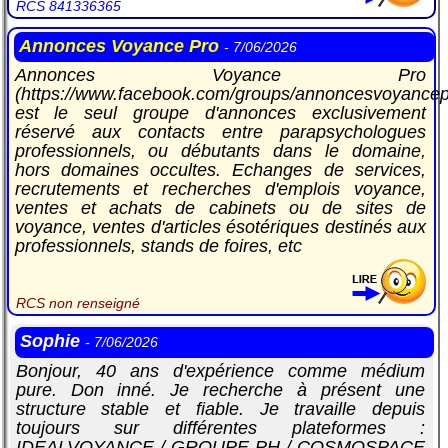
RCS 841336365
Annonces Voyance Pro
- 7/06/2026
Annonces Voyance Pro
(https://www.facebook.com/groups/annoncesvoyancep
est le seul groupe d'annonces exclusivement
réservé aux contacts entre parapsychologues
professionnels, ou débutants dans le domaine,
hors domaines occultes. Echanges de services,
recrutements et recherches d'emplois voyance,
ventes et achats de cabinets ou de sites de
voyance, ventes d'articles ésotériques destinés aux
professionnels, stands de foires, etc
RCS non renseigné
Sophie
- 7/06/2026
Bonjour, 40 ans d'expérience comme médium
pure. Don inné. Je recherche à présent une
structure stable et fiable. Je travaille depuis
toujours sur différentes plateformes :
IDEALVOYANCE / GROUPE PH / COSMOSPACE