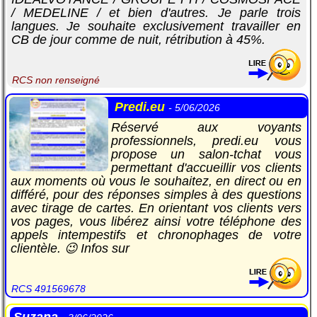
/ MEDELINE / et bien d'autres. Je parle trois
langues. Je souhaite exclusivement travailler en
CB de jour comme de nuit, rétribution à 45%.
RCS non renseigné
Predi.eu
- 5/06/2026
Réservé aux voyants
professionnels, predi.eu vous
propose un salon-tchat vous
permettant d'accueillir vos clients
aux moments où vous le souhaitez, en direct ou en
différé, pour des réponses simples à des questions
avec tirage de cartes. En orientant vos clients vers
vos pages, vous libérez ainsi votre téléphone des
appels intempestifs et chronophages de votre
clientèle. 😉 Infos sur
RCS 491569678
Suzana