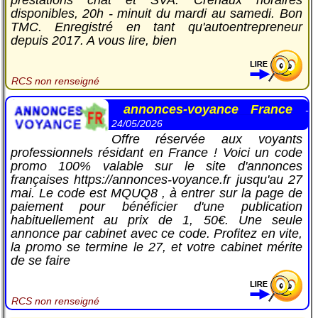
disponibles, 20h - minuit du mardi au samedi. Bon
TMC. Enregistré en tant qu'autoentrepreneur
depuis 2017. A vous lire, bien
RCS non renseigné
annonces-voyance France
-
24/05/2026
Offre réservée aux voyants
professionnels résidant en France ! Voici un code
promo 100% valable sur le site d'annonces
françaises https://annonces-voyance.fr jusqu'au 27
mai. Le code est MQUQ8 , à entrer sur la page de
paiement pour bénéficier d'une publication
habituellement au prix de 1, 50€. Une seule
annonce par cabinet avec ce code. Profitez en vite,
la promo se termine le 27, et votre cabinet mérite
de se faire
RCS non renseigné