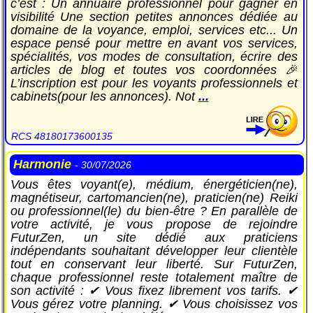
c’est : Un annuaire professionnel pour gagner en
visibilité Une section petites annonces dédiée au
domaine de la voyance, emploi, services etc... Un
espace pensé pour mettre en avant vos services,
spécialités, vos modes de consultation, écrire des
articles de blog et toutes vos coordonnées 🎉
L’inscription est pour les voyants professionnels et
cabinets(pour les annonces). Not
...
RCS 48180173600135
Harmonie
- 30/07/2026
Vous êtes voyant(e), médium, énergéticien(ne),
magnétiseur, cartomancien(ne), praticien(ne) Reiki
ou professionnel(le) du bien-être ? En parallèle de
votre activité, je vous propose de rejoindre
FuturZen, un site dédié aux praticiens
indépendants souhaitant développer leur clientèle
tout en conservant leur liberté. Sur FuturZen,
chaque professionnel reste totalement maître de
son activité : ✔ Vous fixez librement vos tarifs. ✔
Vous gérez votre planning. ✔ Vous choisissez vos