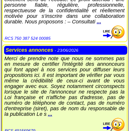
personne fiable, régulière, professionnelle,
respectueuse de la confidentialité et réellement
motivée pour s’inscrire dans une collaboration
durable. Nous proposons : – Consultati
...
RCS 750 387 524 00085
Services annonces
- 23/06/2026
Merci de prendre note que nous ne sommes pas
en mesure de certifier l'intégrité des annonceurs
qui font appel à nos services pour diffuser leurs
propositions ici. Il est important de vérifier par vous
même la crédibilité de ceux-ci avant de vous
engager avec eux. Soyez notamment circonspects
lorsque le site de l'annonceur ne respecte pas la
Loi française et n'affiche pas d'adresse, pas de
numéro de téléphone de contact, pas de numéro
d'entreprise (siret), pas de nom du responsable de
la publication Le s
...
RCS 491569679