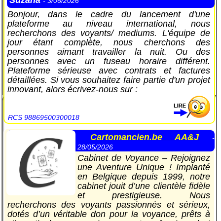
- 3/06/2026
Bonjour, dans le cadre du lancement d'une
plateforme au niveau international, nous
recherchons des voyants/ mediums. L'équipe de
jour étant complète, nous cherchons des
personnes aimant travailler la nuit. Ou des
personnes avec un fuseau horaire différent.
Plateforme sérieuse avec contrats et factures
détaillées. Si vous souhaitez faire partie d'un projet
innovant, alors écrivez-nous sur :
RCS 98869500300018
Cartomancien.be AA&J
-
28/05/2026
Cabinet de Voyance – Rejoignez
une Aventure Unique ! Implanté
en Belgique depuis 1999, notre
cabinet jouit d’une clientèle fidèle
et prestigieuse. Nous
recherchons des voyants passionnés et sérieux,
dotés d’un véritable don pour la voyance, prêts à