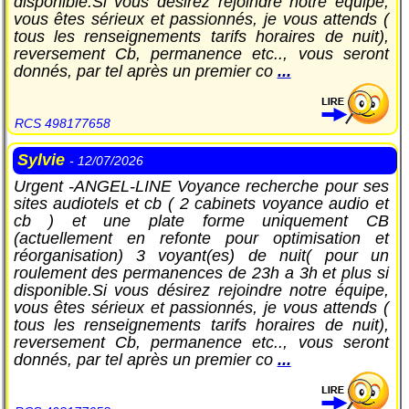
disponible.Si vous désirez rejoindre notre équipe,
vous êtes sérieux et passionnés, je vous attends (
tous les renseignements tarifs horaires de nuit),
reversement Cb, permanence etc.., vous seront
donnés, par tel après un premier co
...
RCS 498177658
Sylvie
- 12/07/2026
Urgent -ANGEL-LINE Voyance recherche pour ses
sites audiotels et cb ( 2 cabinets voyance audio et
cb ) et une plate forme uniquement CB
(actuellement en refonte pour optimisation et
réorganisation) 3 voyant(es) de nuit( pour un
roulement des permanences de 23h a 3h et plus si
disponible.Si vous désirez rejoindre notre équipe,
vous êtes sérieux et passionnés, je vous attends (
tous les renseignements tarifs horaires de nuit),
reversement Cb, permanence etc.., vous seront
donnés, par tel après un premier co
...