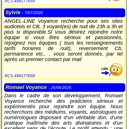
RCS 498177658
Sylvie
- 7/07/2026
ANGEL-LINE Voyance recherche pour ses sites
audiotels et CB, 3 voyant(es) de nuit de 23h a 3h et
plus si disponible.Si vous désirez rejoindre notre
équipe si vous êtes sérieux et passionnés,
rejoignez nos équipes ( tous les renseignements
tarifs horaires de nuit), reversement Cb,
permanence etc.. , vous seront donnés, par tel
après un premier contact par mail
RCS 498177658
Romael Voyance
- 25/06/2026
Dans le cadre de son développement, Romael
Voyance recherche des praticiens sérieux et
expérimentés pour rejoindre son équipe. Nous
recherchons des médiums, voyants, astrologues et
numérologues disposant d’un véritable don, d’une
pratique maîtrisée des arts divinatoires et d’un
excellent sens de l’écoute. Le profil attendu : une